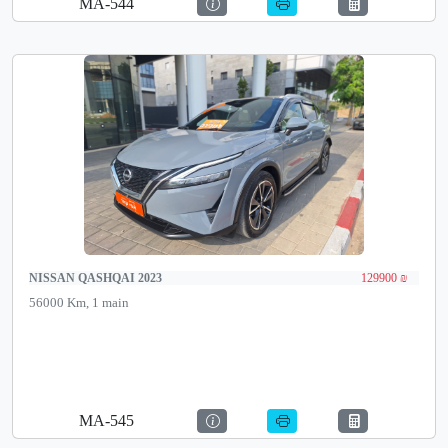
MA-544
NISSAN QASHQAI 2023
129900 ₪
56000 Km, 1 main
MA-545