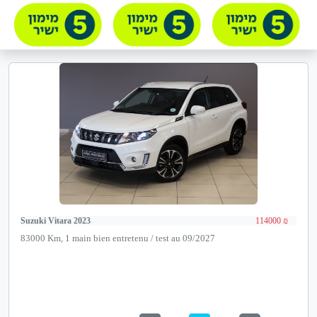
Suzuki Vitara 2023
114000 ₪
83000 Km, 1 main bien entretenu / test au 09/2027