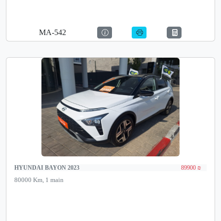
MA-542
HYUNDAI BAYON 2023
89900 ₪
80000 Km, 1 main