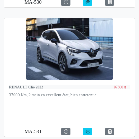
MA-530
RENAULT Clio 2022
97500 ₪
37000 Km, 2 main en excellent état, bien entretenue
MA-531