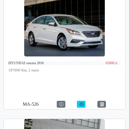
HYUNDAI sonata 2016
65000 ₪
187600 Km, 2 main
MA-526