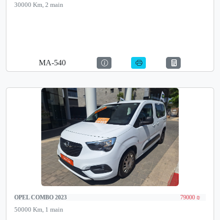
30000 Km, 2 main
MA-540
OPEL COMBO 2023
79000 ₪
50000 Km, 1 main