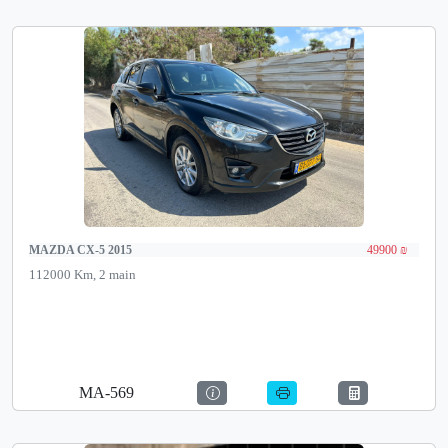
MAZDA CX-5 2015
49900 ₪
112000 Km, 2 main
MA-569