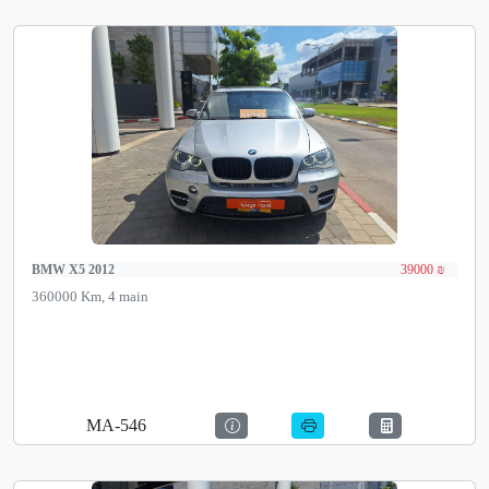
BMW X5 2012
39000 ₪
360000 Km, 4 main
MA-546