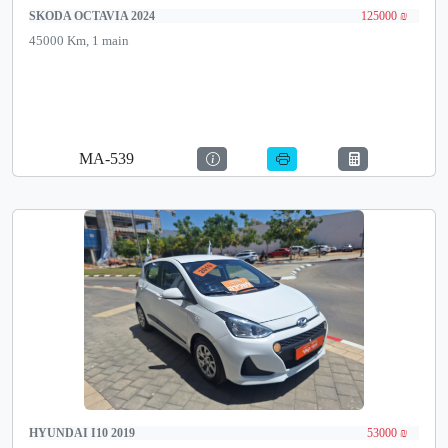
SKODA OCTAVIA 2024
125000 ₪
45000 Km, 1 main
MA-539
HYUNDAI I10 2019
53000 ₪