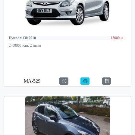
Hyundai i30 2010
15000 ₪
243000 Km, 2 main
MA-529