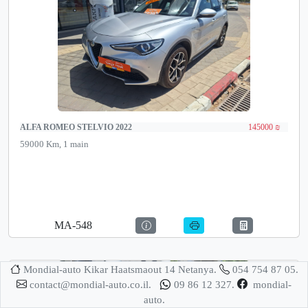
ALFA ROMEO STELVIO 2022
145000 ₪
59000 Km, 1 main
MA-548
Mondial-auto Kikar Haatsmaout 14 Netanya.
054 754 87 05.
contact@mondial-auto.co.il.
09 86 12 327.
mondial-
auto.