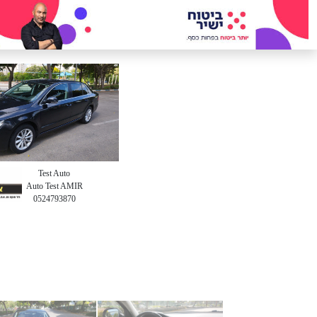
Test Auto
Auto Test AMIR
0524793870