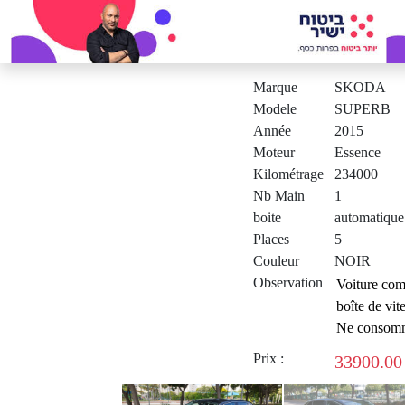
Marque
SKODA
Modele
SUPERB
Année
2015
Moteur
Essence
Kilométrage
234000
Nb Main
1
boite
automatique
Places
5
Couleur
NOIR
Observation
Prix :
33900.00