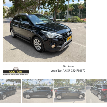
Test Auto
Auto Test AMIR 0524793870